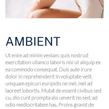
AMBIENT
Ut enim ad minim veniam, quis nostrud
exercitation ullamco laboris nisi ut aliquip ex
ea commodo consequat. Duis aute irure
dolor in reprehenderit in voluptate velit.
umquam epicuri euripidis ne mel, mel ad
laoreet lobortis. Mutat de essent civibus sed
cu, dio cunt prompta ass ueverit no sed, ad
odio mediocritatem has. Proins gravid de