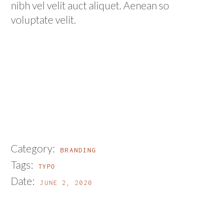
nibh vel velit auct aliquet. Aenean so
voluptate velit.
Category:
BRANDING
Tags:
TYPO
Date:
JUNE 2, 2020