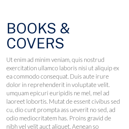
BOOKS &
COVERS
Ut enim ad minim veniam, quis nostrud
exercitation ullamco laboris nisi ut aliquip ex
ea commodo consequat. Duis aute irure
dolor in reprehenderit in voluptate velit.
umquam epicuri euripidis ne mel, mel ad
laoreet lobortis. Mutat de essent civibus sed
cu, dio cunt prompta ass ueverit no sed, ad
odio mediocritatem has. Proins gravid de
nibh vel velit auct aliquet. Aenean so