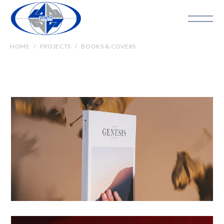
HOME
PROJECTS
BOOKS & COVERS