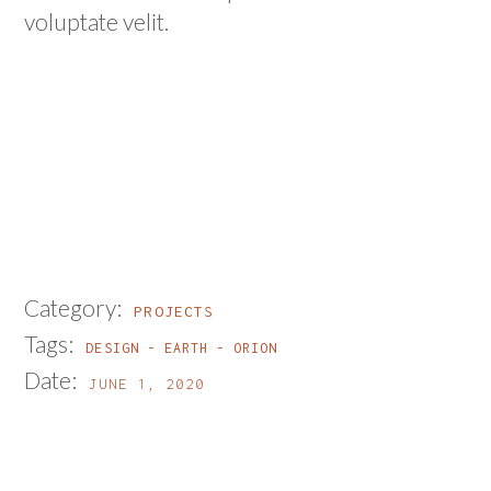
voluptate velit.
Category:
PROJECTS
Tags:
DESIGN
EARTH
ORION
Date:
JUNE 1, 2020