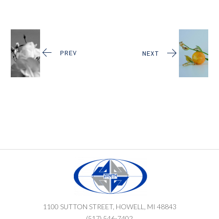
PREV
NEXT
1100 SUTTON STREET, HOWELL, MI 48843
(517) 546-7402