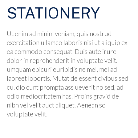
STATIONERY
Ut enim ad minim veniam, quis nostrud
exercitation ullamco laboris nisi ut aliquip ex
ea commodo consequat. Duis aute irure
dolor in reprehenderit in voluptate velit.
umquam epicuri euripidis ne mel, mel ad
laoreet lobortis. Mutat de essent civibus sed
cu, dio cunt prompta ass ueverit no sed, ad
odio mediocritatem has. Proins gravid de
nibh vel velit auct aliquet. Aenean so
voluptate velit.